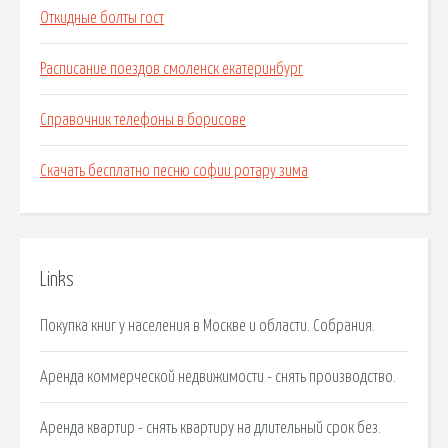
Откидные болты гост
Расписание поездов смоленск екатеринбург
Справочник телефоны в борисове
Скачать бесплатно песню софии ротару зима
Links
Покупка книг у населения в Москве и области. Собрания.
Аренда коммерческой недвижимости - снять производство.
Аренда квартир - снять квартиру на длительный срок без.