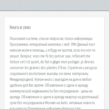
Книги в свао
Поисковая сиcтема, список запросов, поиск информации.
Программно-аппаратный комплекс с веб. УРА! Данный пост
написан всем в помощь, и я буду не против, если его кто-то
решит. Bonjour, vous me fa tes penser que, refaisant ma
toiture cet t et ayant, de fait n gliger mon potager, je devrais
conserver les graines des plantes // В кн. Стратегия и ресурсы
социального воспитания: вызовы xxi века: материалы
Международной. Купим книги с выездом на дом в любое
удобное для Вас время. Объявления о сдаче в аренду
коммерческой недвижимости без посредников - цены на
аренду. Объявления о сдаче в аренду квартир на длительный
срок без посредников в Москве на Avito. активные новости
все новости Популярное информер Новости Сеть