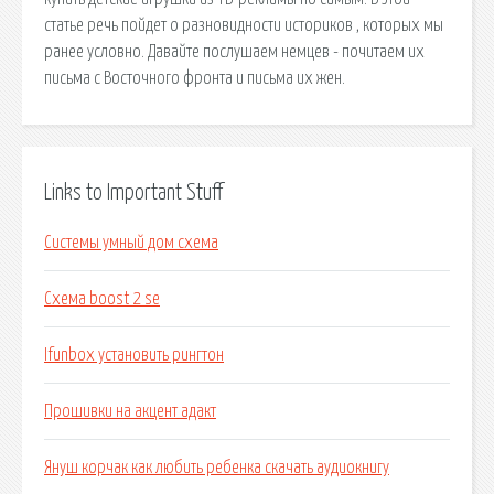
статье речь пойдет о разновидности историков , которых мы
ранее условно. Давайте послушаем немцев - почитаем их
письма с Восточного фронта и письма их жен.
Links to Important Stuff
Системы умный дом схема
Схема boost 2 se
Ifunbox установить рингтон
Прошивки на акцент адакт
Януш корчак как любить ребенка скачать аудиокнигу