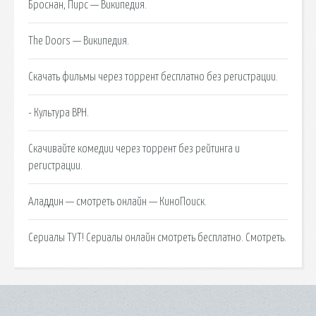
Броснан, Пирс — Википедия.
The Doors — Википедия.
Скачать фильмы через торрент бесплатно без регистрации.
- Культура ВРН.
Скачивайте комедии через торрент без рейтинга и
регистрации.
Аладдин — смотреть онлайн — КиноПоиск.
Сериалы ТУТ! Сериалы онлайн смотреть бесплатно. Смотреть.