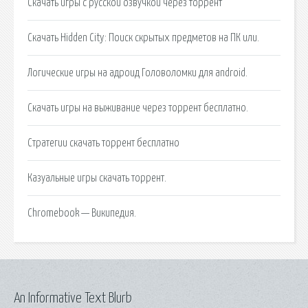
Скачать игры с русской озвучкой через торрент
Скачать Hidden City: Поиск скрытых предметов на ПК или.
Логические игры на адроид Головоломки для android.
Скачать игры на выживание через торрент бесплатно.
Стратегии скачать торрент бесплатно
Казуальные игры скачать торрент.
Chromebook — Википедия.
An Informative Text Blurb