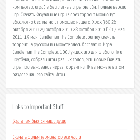
компьютер, играй в бесплатные игры онлайн. Полные версии
игр. Скачать Казуальные игры через торрент можно тут
абсолютно бесплатно с помощью нашего. Xbox 360 26
октября 2010 29 октября 2010 28 октября 2010 ПК 17 мая
2011. 19 мая. Candleman The Complete Journey скачать
торрент на русском вы можете здесь бесплатно. Игра
Candleman The Complete. 100 Лучших игр для слабого Пк и
ноутбука, собрали игры разных годов, есть новые Скачать
игры про выживание через торрент на ПК вы можете в этом
разделе нашего сайта. Игры.
Links to Important Stuff
Врата там бьются наши души
Скачать фильм терминатор все части