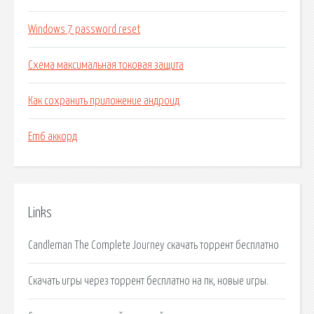
Windows 7 password reset
Схема максимальная токовая защита
Как сохранить приложение андроид
Em6 аккорд
Links
Candleman The Complete Journey скачать торрент бесплатно
Скачать игры через торрент бесплатно на пк, новые игры.