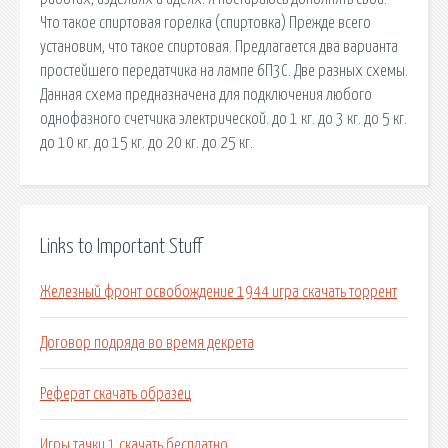
Что такое спиртовая горелка (спиртовка) Прежде всего
установим, что такое спиртовая. Предлагается два варианта
простейшего передатчика на лампе 6П3С. Две разных схемы.
Данная схема предназначена для подключения любого
однофазного счетчика электрической. до 1 кг. до 3 кг. до 5 кг.
до 10 кг. до 15 кг. до 20 кг. до 25 кг.
Links to Important Stuff
Железный фронт освобождение 1944 игра скачать торрент
Договор подряда во время декрета
Реферат скачать образец
Игры тачки 1 скачать бесплатно