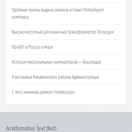
Удобные пункты выдачи заказов в Санкт-Петербурге
компании.
Высокочастотный резонансный трансформатор Тесла для.
ПроБЕГ в России и мире.
История персональных компьютеров — Википедия.
Участковые Канавинского района Администрация.
С чего начинать ремонт телевизора.
An Informative Text Blurb