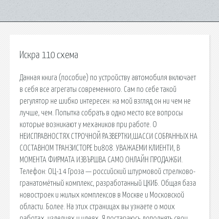
Искра 110 схема
Данная книга (пособие) по устройству автомобиля включает
в себя все агрегаты современного. Сам по себе такой
регулятор не шибко интересен: на мой взгляд он ни чем не
лучше, чем. Попытка собрать в одно место все вопросы
которые возникают у механиков при работе. О
НЕИСПРАВНОСТЯХ СТРОЧНОЙ РАЗВЕРТКИ,ШАССИ СОБРАННЫХ НА
СОСТАВНОМ ТРАНЗИСТОРЕ bu808. УВАЖАЕМИ КЛИЕНТИ, В
МОМЕНТА ФИРМАТА ИЗВЪРШВА САМО ОНЛАЙН ПРОДАЖБИ.
Телефон: ОЦ-14 Гроза — российский штурмовой стрелково-
гранатомётный комплекс, разработанный ЦКИБ. Общая база
новостроек и жилых комплексов в Москве и Московской
области. Более. На этих страницах вы узнаете о моих
работах, изделиях и идеях. Я постараюсь дополнять свои.