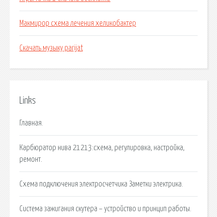
Макмирор схема лечения хеликобактер
Скачать музыку parijat
Links
Главная.
Карбюратор нива 21213:схема, регулировка, настройка,
ремонт.
Схема подключения электросчетчика Заметки электрика.
Система зажигания скутера – устройство и принцип работы.