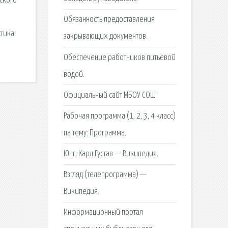
вского
Обязанность предоставления
тика.
закрывающих документов.
Обеспечение работников питьевой
водой.
Официальный сайт МБОУ СОШ
Рабочая программа (1, 2, 3, 4 класс)
на тему: Программа.
Юнг, Карл Густав — Википедия.
Взгляд (телепрограмма) —
Википедия.
Информационный портал