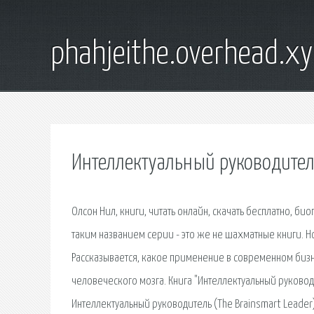
phahjeithe.overhead.x
Интеллектуальный руководитель
Олсон Нил, книги, читать онлайн, скачать бесплатно, би
таким названием серии - это же не шахматные книги. Н
Рассказывается, какое применение в современном бизн
человеческого мозга. Книга "Интеллектуальный руководит
Интеллектуальный руководитель (The Brainsmart Leader).