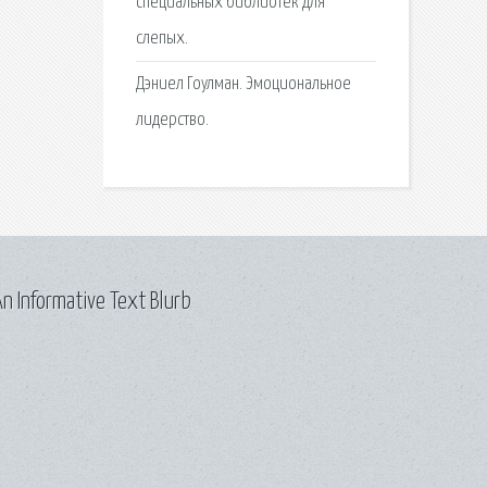
специальных библиотек для
слепых.
Дэниел Гоулман. Эмоциональное
лидерство.
n Informative Text Blurb