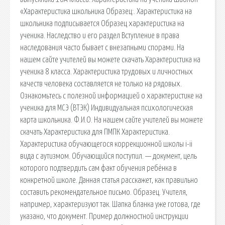
«Характеристика школьника Образец:. Характеристика на
школьника подписывается Образец характеристика на
ученика. Наследство и его раздел Вступление в права
наследования часто бывает с внезапными спорами. На
нашем сайте учителей вы можете скачать Характеристика на
ученика 8 класса. Характеристика трудовых и личностных
качеств человека составляется не только на рядовых.
Ознакомьтесь с полезной информацией о характеристике на
ученика для МСЭ (ВТЭК) Индивидуальная психологическая
карта школьника. Ф.И.О. На нашем сайте учителей вы можете
скачать Характеристика для ПМПК Характеристика.
Характеристика обучающегося коррекционной школы i-ii
вида с аутизмом. Обучающийся поступил. — документ, цель
которого подтвердить сам факт обучения ребёнка в
конкретной школе. Данная статья расскажет, как правильно
составить рекомендательное письмо. Образец. Учителя,
например, характеризуют так. Шапка бланка уже готова, где
указано, что документ. Пример должностной инструкции