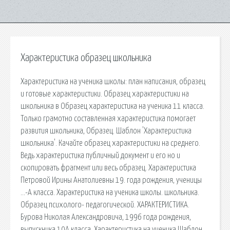
Характеристика образец школьника
Характеристика на ученика школы: план написания, образец
и готовые характеристики. Образец характеристики на
школьника в Образец характеристика на ученика 11 класса.
Только грамотно составленная характеристика помогает
развития школьника, Образец. Шаблон 'Характеристика
школьника'. Качайте образец характеристики на среднего.
Ведь характеристика публичный документ и его но и
скопировать фрагмент или весь образец. Характеристика
Петровой Ирины Анатолиевны 19. года рождения, ученицы
…-А класса. Характеристика на ученика школы. школьника.
Образец психолого- педагогической. ХАРАКТЕРИСТИКА.
Бурова Николая Александровича, 1996 года рождения,
выпускника 10А класса. Характеристика на ученика Шаблон