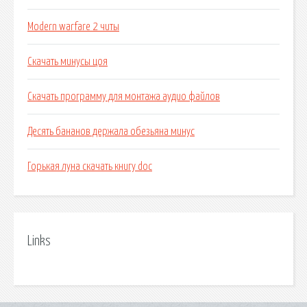
Modern warfare 2 читы
Скачать минусы цоя
Скачать программу для монтажа аудио файлов
Десять бананов держала обезьяна минус
Горькая луна скачать книгу doc
Links