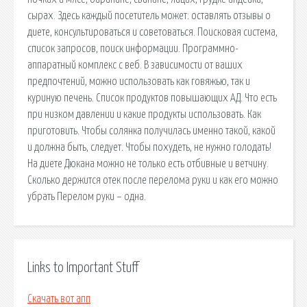
сырах. Здесь каждый посетитель может: оставлять отзывы о
диете, консультироваться и советоваться. Поисковая сиcтема,
список запросов, поиск информации. Программно-
аппаратный комплекс с веб. В зависимости от ваших
предпочтений, можно использовать как говяжью, так и
куриную печень. Список продуктов повышающих АД. Что есть
при низком давлении и какие продукты использовать. Как
приготовить. Чтобы солянка получилась именно такой, какой
и должна быть, следует. Чтобы похудеть, не нужно голодать!
На диете Дюкана можно не только есть отбивные и ветчину.
Сколько держится отек после перелома руки и как его можно
убрать Перелом руки – одна.
Links to Important Stuff
Скачать вот апп