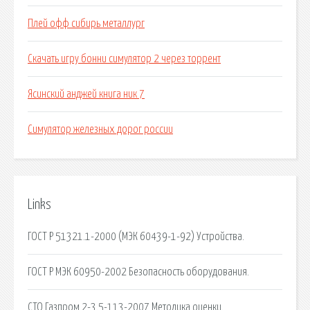
Плей офф сибирь металлург
Скачать игру бонни симулятор 2 через торрент
Ясинский анджей книга ник 7
Симулятор железных дорог россии
Links
ГОСТ Р 51321.1-2000 (МЭК 60439-1-92) Устройства.
ГОСТ Р МЭК 60950-2002 Безопасность оборудования.
СТО Газпром 2-3.5-113-2007 Методика оценки.