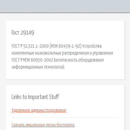
Гост 29149
ГОСТ Р 51321.1-2000 (МЭК 60439-1-92) Устройства
комплектные низковольтные распределения и управления.
ГОСТ Р МЭК 60950-2002 Безопасность оборудования
информационных технологий.
Links to Important Stuff
Удаленное администрирование
Скачать амшенские песни бесплатно