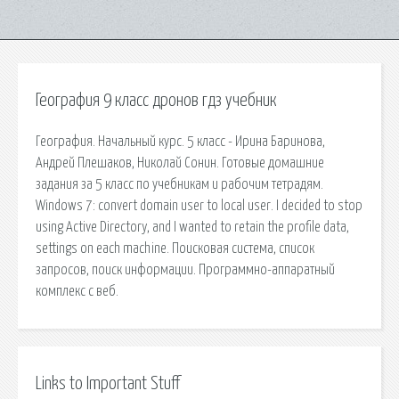
География 9 класс дронов гдз учебник
География. Начальный курс. 5 класс - Ирина Баринова,
Андрей Плешаков, Николай Сонин. Готовые домашние
задания за 5 класс по учебникам и рабочим тетрадям.
Windows 7: convert domain user to local user. I decided to stop
using Active Directory, and I wanted to retain the profile data,
settings on each machine. Поисковая сиcтема, список
запросов, поиск информации. Программно-аппаратный
комплекс с веб.
Links to Important Stuff