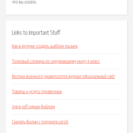
что вы искали.
Links to Important Stuff
Как в аутлуке создать шаблон письма
Толковый словарь по окружающему миру 4 класс
Вестник военного университета журнал официальный сайт
Товары и услуги справочник
Jpg в pdf одним файлом
Скачать фильм с торрента изгой