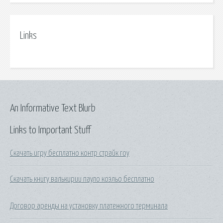
Links
An Informative Text Blurb
Links to Important Stuff
Скачать игру бесплатно контр страйк гоу
Скачать книгу валькирии пауло коэльо бесплатно
Договор аренды на установку платежного терминала