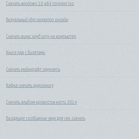
Скачать windows 10 x64 торрент iso
Визуальный php редактор онлайн
Скачать винкс клуб игру на компьютер
Книга пдд с билетами
Скачать майнкрафт лаунчеръ
Кафка скачать аудиокнигу
Скачать альбом кровосток ногти 2014
Входящее сообщение звук для смс скачать