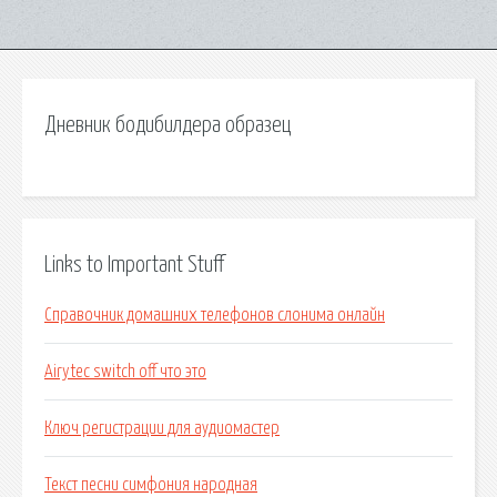
Дневник бодибилдера образец
Links to Important Stuff
Справочник домашних телефонов слонима онлайн
Airytec switch off что это
Ключ регистрации для аудиомастер
Текст песни симфония народная