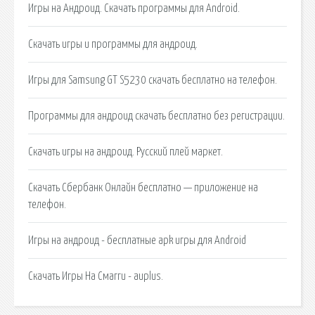
Игры на Андроид. Скачать программы для Android.
Скачать игры и программы для андроид.
Игры для Samsung GT S5230 скачать бесплатно на телефон.
Программы для андроид скачать бесплатно без регистрации.
Скачать игры на андроид. Русский плей маркет.
Скачать Сбербанк Онлайн бесплатно — приложение на
телефон.
Игры на андроид - бесплатные apk игры для Android
Скачать Игры На Смагги - auplus.