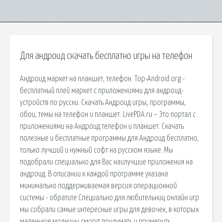
Для андроид скачать бесплатно игры на телефон
Андроид маркет на планшет, телефон. Top-Android.org -
бесплатный плей маркет с приложениями для андроид-
устройств по русски. Скачать Андроид игры, программы,
обои, темы на телефон и планшет. LivePDA.ru – Это портал с
приложениями на Андроид телефон и планшет. Скачать
полезные и бесплатные программы для Андроид бесплатно,
только лучший и нужный софт на русском языке. Мы
подобрали специально для Вас наилучшие приложения на
андроид. В описании к каждой программе указана
минимально поддерживаемая версия операционной
системы - обратите Специально для любительниц онлайн игр
мы собрали самые интересные игры для девочек, в которых
маленькие модницы смогут придумать и примерить