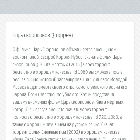
Царь скорпионов 3 торрент
О фильме: Царь Скорпионов объединяется с женщином-
воином Талой, сестрой Короля Нубии. Скачать фильм Царь
скорпионов 3: Книга мертвых (2012) через торрент
бесплатно в хорошем качестве hd 1080 вы сможете после
релиза в кино, который запланирован на 17 января Молодой
Масьюз видит смерть своего отца, самого великого воина его
народа. Всем известно кто убил его. Хотим представить
вашему вниманию фильм Царь скорпионов: Книга мертвых,
который вы всегда сможете скачать через торрент
полностью бесплатно в хорошем качестве hd 720, 1080, а
также с хорошим звучанием на русском языке. Скачать
торрент фильм Снежные псы (2002) в хорошем качестве.
Жизнь Теда Брукса сложилась как нельзя лучше. Он – один из