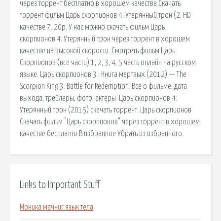
через торрент бесплатно в хорошем качестве Скачать
торрент фильм Царь скорпионов 4: Утерянный трон (2. HD
качестве 7. 20p. У нас можно скачать фильм Царь
скорпионов 4: Утерянный трон через торрент в хорошем
качестве на высокой скорости. Смотреть фильм Царь
Скорпионов (все части) 1, 2, 3, 4, 5 часть онлайн на русском
языке. Царь скорпионов 3 : Книга мертвых (2012) — The
Scorpion King 3: Battle for Redemption. Всё о фильме: дата
выхода, трейлеры, фото, актеры. Царь скорпионов 4:
Утерянный трон (2015) скачать торрент. Царь скорпионов
Скачать фильм "Царь скорпионов" через торрент в хорошем
качестве бесплатно В избранное Убрать из избранного.
Links to Important Stuff
Моника мачниг язык тела