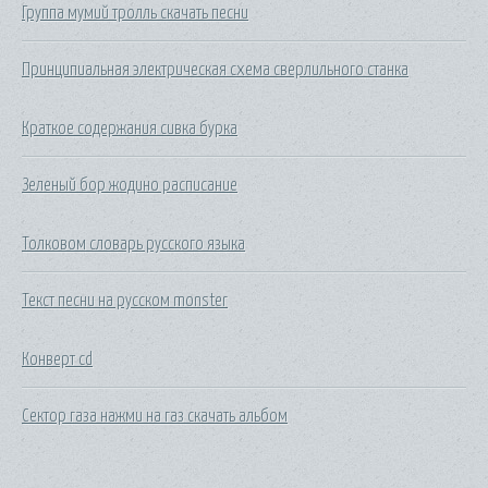
Группа мумий тролль скачать песни
Принципиальная электрическая схема сверлильного станка
Краткое содержания сивка бурка
Зеленый бор жодино расписание
Толковом словарь русского языка
Текст песни на русском monster
Конверт cd
Сектор газа нажми на газ скачать альбом