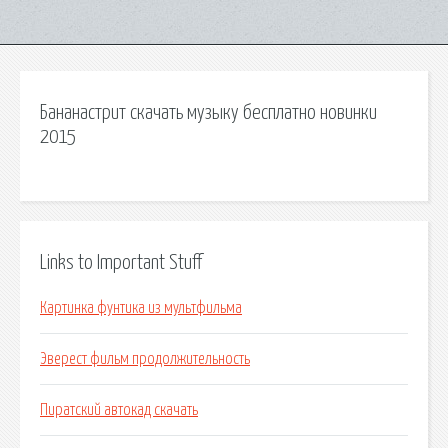
Бананастрит скачать музыку бесплатно новинки
2015
Links to Important Stuff
Картинка фунтика из мультфильма
Эверест фильм продолжительность
Пиратский автокад скачать