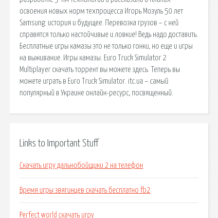
освоения новых норм техпроцесса Игорь Мозуль 50 лет
Samsung: история и будущее. Перевозка грузов – с ней
справятся только настойчивые и ловкие! Ведь надо доставить.
Бесплатные игры камазы это не только гонки, но еще и игры
на выживание. Игры камазы. Euro Truck Simulator 2
Multiplayer скачать торрент вы можете здесь. Теперь вы
можете играть в Euro Truck Simulator. itc.ua – самый
популярный в Украине онлайн-ресурс, посвященный.
Links to Important Stuff
Скачать игру дальнобойщики 2 на телефон
Время игры звягинцев скачать бесплатно fb2
Perfect world скачать игру