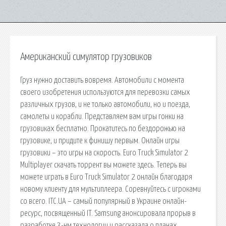
Американский симулятор грузовиков
Груз нужно доставить вовремя. Автомобили с момента
своего изобретения используются для перевозки самых
различных грузов, и не только автомобили, но и поезда,
самолеты и корабли. Представляем вам игры гонки на
грузовиках бесплатно. Прокатитесь по бездорожью на
грузовике, и придите к финишу первым. Онлайн игры
грузовики – это игры на скорость. Euro Truck Simulator 2
Multiplayer скачать торрент вы можете здесь. Теперь вы
можете играть в Euro Truck Simulator 2 онлайн благодаря
новому клиенту для мультиплеера. Соревнуйтесь с игроками
со всего. ITC.UA – самый популярный в Украине онлайн-
ресурс, посвященный IT. Samsung анонсировала прорыв в
разработке 3-нм технологии и рассказала о планах