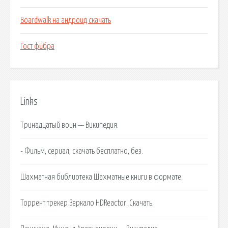
Boardwalk на андроид скачать
Гост фибра
Links
Тринадцатый воин — Википедия.
- Фильм, сериал, скачать бесплатно, без.
Шахматная библиотека Шахматные книги в формате.
Торрент трекер Зеркало HDReactor. Скачать.