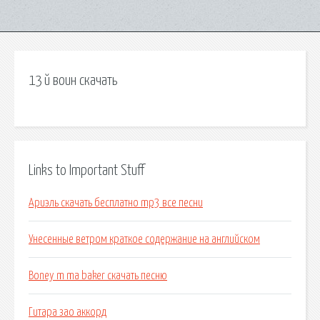
13 й воин скачать
Links to Important Stuff
Ариэль скачать бесплатно mp3 все песни
Унесенные ветром краткое содержание на английском
Boney m ma baker скачать песню
Гитара зао аккорд