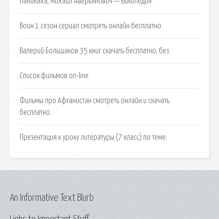
Паникаха, Михаил Аверьянович — Википедия.
Воин 1 сезон сериал смотреть онлайн бесплатно
Валерий Большаков 35 книг скачать бесплатно, без.
Список фильмов on-line.
Фильмы про Афганистан смотреть онлайн и скачать
бесплатно.
Презентация к уроку литературы (7 класс) по теме.
An Informative Text Blurb