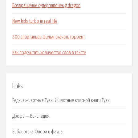
Возвращение суперпапочек g dragon
New kids turbo in real life
300 спартанцев фильм скачать торрент
Как подсчитать количество слов в тексте
Links
Редкие животные Тувы. Животные красной книги Тувы.
Дрофа — Википедия.
Библиотека Флора и фауна.