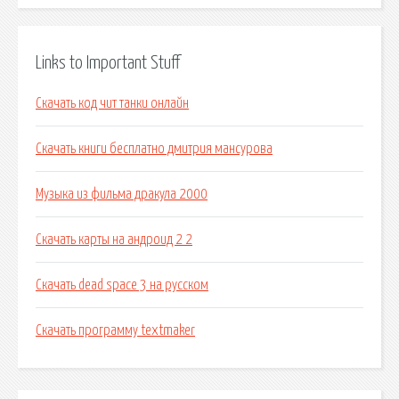
Links to Important Stuff
Скачать код чит танки онлайн
Скачать книги бесплатно дмитрия мансурова
Музыка из фильма дракула 2000
Скачать карты на андроид 2 2
Скачать dead space 3 на русском
Скачать программу textmaker