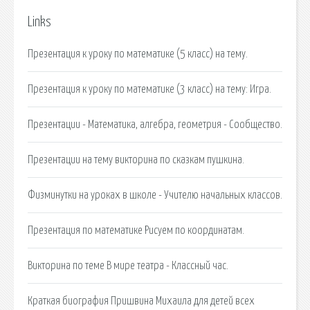
Links
Презентация к уроку по математике (5 класс) на тему.
Презентация к уроку по математике (3 класс) на тему: Игра.
Презентации - Математика, алгебра, геометрия - Сообщество.
Презентации на тему викторина по сказкам пушкина.
Физминутки на уроках в школе - Учителю начальных классов.
Презентация по математике Рисуем по координатам.
Викторина по теме В мире театра - Классный час.
Краткая биография Пришвина Михаила для детей всех