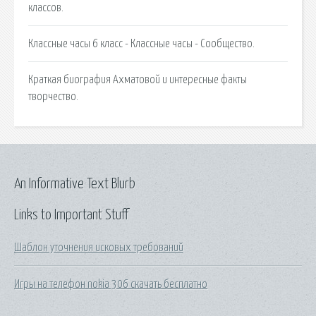
классов.
Классные часы 6 класс - Классные часы - Сообщество.
Краткая биография Ахматовой и интересные факты
творчество.
An Informative Text Blurb
Links to Important Stuff
Шаблон уточнения исковых требований
Игры на телефон nokia 306 скачать бесплатно